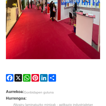
Facebook
X
WhatsApp
Pinterest
LinkedIn
Share
Aurrekoa:
Gonbidapen gutuna
Hurrengoa:
Altzairu laminatuzko mintzak - aplikazio industrialetan