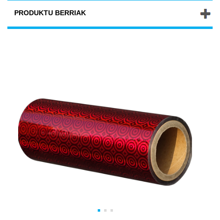
PRODUKTU BERRIAK